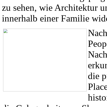
zu sehen, wie Architektur
innerhalb einer Familie wid
Nach
Peopl
Nach
erkun
die p
Plac
hist