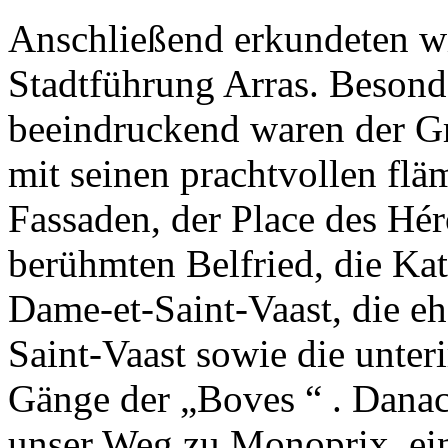
Anschließend erkundeten wi
Stadtführung Arras. Besond
beeindruckend waren der G
mit seinen prachtvollen flä
Fassaden, der Place des Hé
berühmten Belfried, die Kat
Dame-et-Saint-Vaast, die e
Saint-Vaast sowie die unter
Gänge der „Boves
“
. Danac
unser Weg zu Monoprix, ein