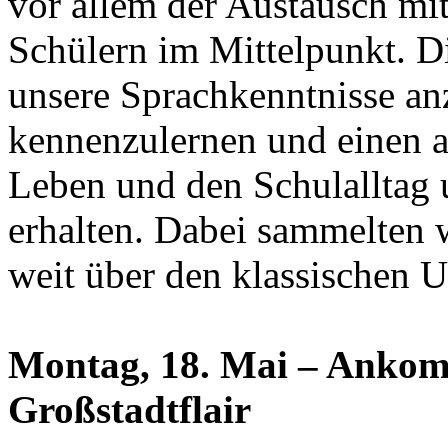
vor allem der Austausch mi
Schülern im Mittelpunkt. Di
unsere Sprachkenntnisse a
kennenzulernen und einen a
Leben und den Schulalltag 
erhalten. Dabei sammelten w
weit über den klassischen U
Montag, 18. Mai – Ankom
Großstadtflair