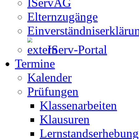
IServAG
Elternzugänge
Einverständniserkläru
IServ-Portal
Termine
Kalender
Prüfungen
Klassenarbeiten
Klausuren
Lernstandserhebun