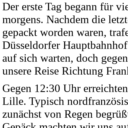
Der erste Tag begann für vi
morgens. Nachdem die letzt
gepackt worden waren, traf
Düsseldorfer Hauptbahnhof.
auf sich warten, doch gegen
unsere Reise Richtung Fran
Gegen 12:30 Uhr erreichten 
Lille. Typisch nordfranzösi
zunächst von Regen begrüß
Gepäck machten wir uns au