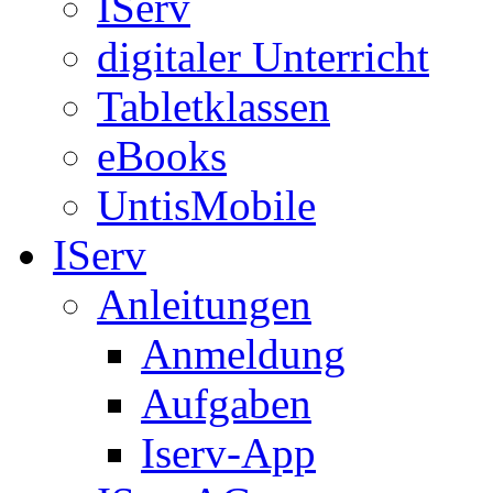
IServ
digitaler Unterricht
Tabletklassen
eBooks
UntisMobile
IServ
Anleitungen
Anmeldung
Aufgaben
Iserv-App