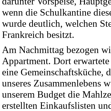
darunter Vorspeise, Hauptge
wenn die Schulkantine diese
wurde deutlich, welchen St
Frankreich besitzt.
Am Nachmittag bezogen wir
Appartment. Dort erwartete 
eine Gemeinschaftsküche, d
unseres Zusammenlebens wu
unserem Budget die Mahlze
erstellten Einkaufslisten un