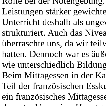
Rolle bei der Notengebung. 
Leistungen stärker gewicht
Unterricht deshalb als ung
strukturiert. Auch das Nive
überraschte uns, da wir tei
hatten. Dennoch war es äuße
wie unterschiedlich Bildun
Beim Mittagessen in der Ka
Teil der französischen Essku
ein französisches Mittages