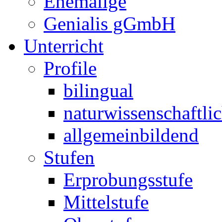
Ehemalige
Genialis gGmbH
Unterricht
Profile
bilingual
naturwissenschaftli
allgemeinbildend
Stufen
Erprobungsstufe
Mittelstufe