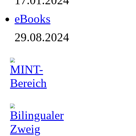
17.01.2024
eBooks
29.08.2024