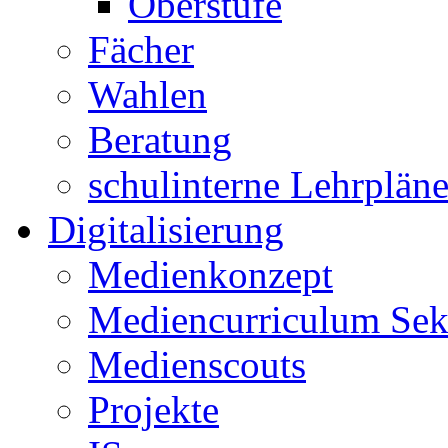
Oberstufe
Fächer
Wahlen
Beratung
schulinterne Lehrplän
Digitalisierung
Medienkonzept
Mediencurriculum Sek
Medienscouts
Projekte