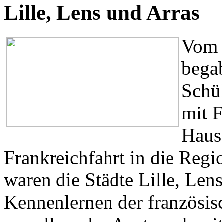
Lille, Lens und Arras
Vom 
bega
Schü
mit 
Hauss
Frankreichfahrt in die Regi
waren die Städte Lille, Le
Kennenlernen der französis